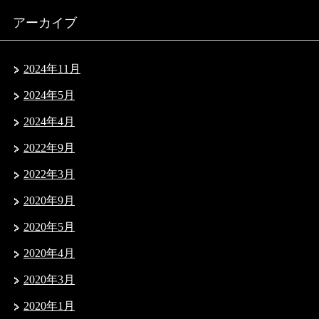
アーカイブ
2024年11月
2024年5月
2024年4月
2022年9月
2022年3月
2020年9月
2020年5月
2020年4月
2020年3月
2020年1月