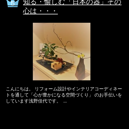
知る・愉しむ「日本の器」その
心は・・・
こんにちは。 リフォーム設計やインテリアコーディネー
トを通して「心が豊かになる空間づくり」 のお手伝いを
しています浅野佳代です。 ...