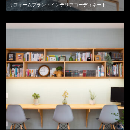
リフォームプラン・インテリアコーディネート