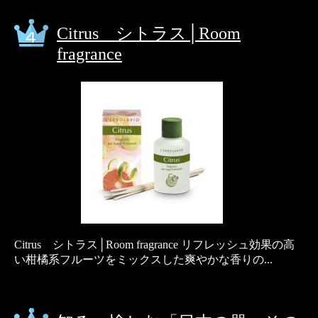
Citrus シトラス│Room
fragrance
Citrus シトラス│Room fragrance リフレッシュ効果の高
い柑橘系フルーツをミックスした爽やかな香りの...