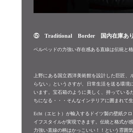
⑤ Traditional Border 国内
ベルベッドの力強い存在感ある直線は伝統と
上野にある国立西洋美術館を設計した巨匠、
らない」というさすが、日常生活を送る環境
います。宝石箱のように美しく、持っている
ちになる・・・そんなインテリアに囲まれて
Echt（エヒト）が輸入するドイツ製の壁紙ク
イフスタイルが実現できます。伝統と格式が
力強い直線の柄はかっこいい！！という雰囲