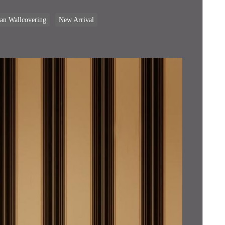
an Wallcovering
New Arrival