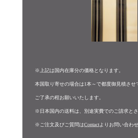
※上記は国内在庫分の価格となります。
本国取り寄せの場合は1本～で都度御見積させ
ご了承の程お願いいたします。
※日本国内の送料は、別途実費でのご請求と
※ご注文及びご質問は
Contact
よりお問い合わ