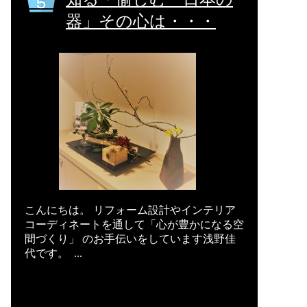
器」その心は・・・
こんにちは。 リフォーム設計やインテリア
コーディネートを通して「心が豊かになる空
間づくり」 のお手伝いをしています浅野佳
代です。 ...