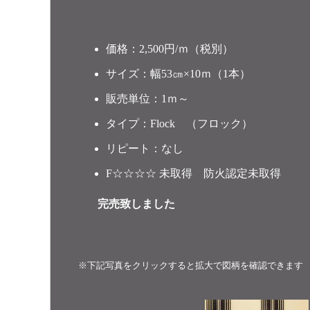
価格：2,500円/ｍ（税別）
サイズ：幅53㎝×10ｍ（1本）
販売単位：1ｍ～
タイプ：Flock （フロック）
リピート：なし
F☆☆☆☆ 未取得 防火認定未取得
完売致しました
※下記写真をクリックすると拡大で図柄を確認できます