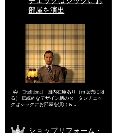
チェックはシックにお
部屋を演出
④ Traditional 国内在庫あり（ｍ販売に限
る） 伝統的なデザイン柄のタータンチェッ
クはシックにお部屋を演出 &...
ショップリフォーム・