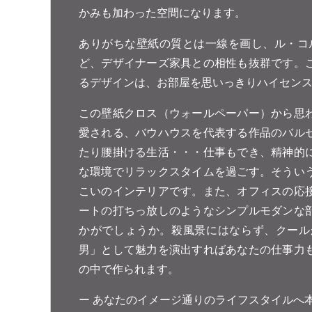
かみも加わった空間になります。
ありがちな壁紙の質とは一線を画し、ル・コ
ど、デザイナーズ家具との相性も抜群です。
るデザインは、お部屋を思いっきりハイセン
この壁紙クロス（ウォールペーパー）から思
愛される、バウハウスを代表する作品のバル
たり腰掛ける生活・・・仕事もでき、精神的
な環境でリラックスタイムを過ごす。そうい
こいのインテリアです。また、オフィスの応
ートの打ちっ放しのようなシンプルモダンな
かがでしょうか。殺風景にはならず、クール
男」として魅力を演出すればあなたの仕事力
の中で作られます。
ー あなたのイメージ通りのライフスタイルへ本物