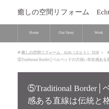
癒しの空間リフォーム Ech
Home
Our Story
Work
癒しの空間リフォーム Echt（エヒト）
TOP
⑤Traditional Border│ベルベッドの力強い存
⑤Traditional Bo
感ある直線は伝統と