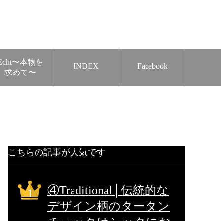
Echt〜本物を
INDEX
Facebook
求めて〜
こちらの記事が人気です
④Traditional│伝統的な
デザイン柄のタータン