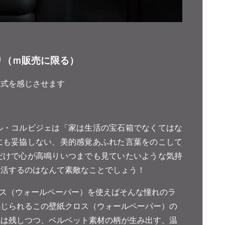
在庫あり（ｍ販売に限る）
格式を感じさせます
ル・コルビジェは「家は生活の宝石箱でなくてはな
にも妥協しない、美的感覚あふれた言葉をのこして
だけで心が高鳴りいつまでも見ていたいような気持
生活するのはなんて素敵なことでしょう！
ロス（ウォールペーパー）を使えばそんな憧れのラ
感じられるこの壁紙クロス（ウォールペーパー）の
気は残しつつ、ベルベット素材の柄が生み出す、温